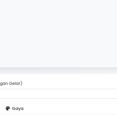
gan Gelar)
Gaya